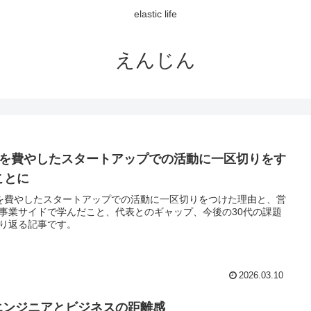
elastic life
えんじん
年を費やしたスタートアップでの活動に一区切りをす
ことに
を費やしたスタートアップでの活動に一区切りをつけた理由と、営
事業サイドで学んだこと、代表とのギャップ、今後の30代の課題
り返る記事です。
2026.03.10
Tエンジニアとビジネスの距離感