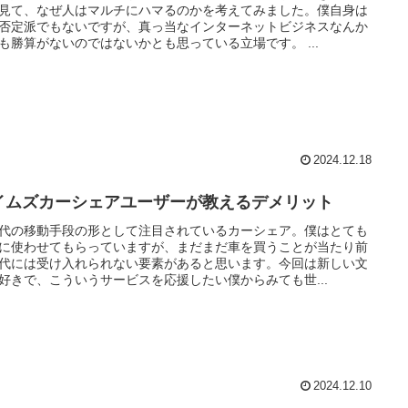
見て、なぜ人はマルチにハマるのかを考えてみました。僕自身は
否定派でもないですが、真っ当なインターネットビジネスなんか
も勝算がないのではないかとも思っている立場です。 ...
2024.12.18
イムズカーシェアユーザーが教えるデメリット
代の移動手段の形として注目されているカーシェア。僕はとても
に使わせてもらっていますが、まだまだ車を買うことが当たり前
代には受け入れられない要素があると思います。今回は新しい文
好きで、こういうサービスを応援したい僕からみても世...
2024.12.10