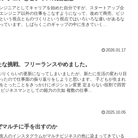
エンジニアとしてキャリアを始めた自分ですが、スタートアップ企
エンジニア以外の仕事をこなすようになって、改めて商売、ビジ
という視点とものづくりという視点ではいろいろな違いがあるな
っています。しばらくこのギャップの中に生きていく...
2026.01.17
たな挑戦、フリーランスやめました。
ぶりくらいの更新になってしまいましたが、新たに生活の変わり目
ったので仕事面の振り返りをしようと思います。 子どもが生まれ
をとったことをきっかけにポジション変更 定まらない役割で四苦
 ビジネスマンとしての能力の欠如 複数の仕事...
2025.10.05
ぜマルチに手を出すのか
友人のインスタグラムがマルチビジネスの色に染まってきている