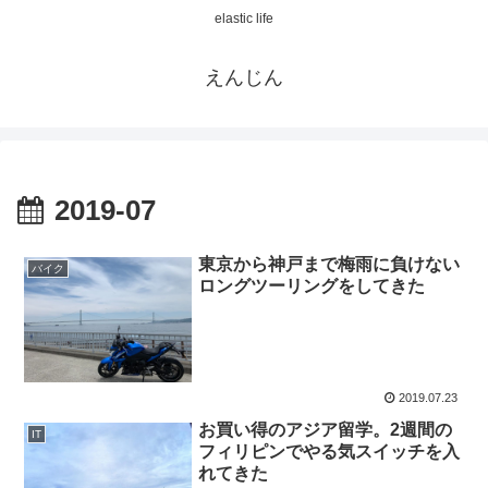
elastic life
えんじん
2019-07
東京から神戸まで梅雨に負けない
バイク
ロングツーリングをしてきた
2019.07.23
お買い得のアジア留学。2週間の
IT
フィリピンでやる気スイッチを入
れてきた