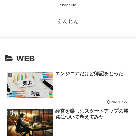
elastic life
えんじん
WEB
エンジニアだけど簿記をとった
IT
2026.07.27
経営を楽しむスタートアップの開
IT
発について考えてみた