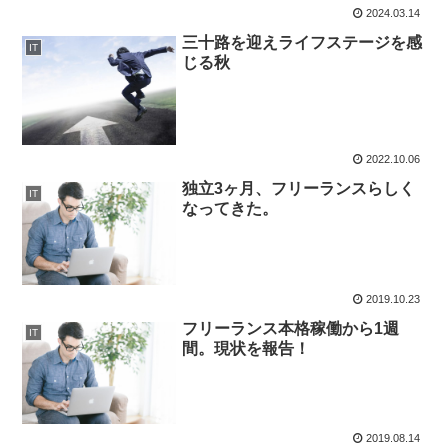
2024.03.14
三十路を迎えライフステージを感
IT
じる秋
2022.10.06
独立3ヶ月、フリーランスらしく
IT
なってきた。
2019.10.23
フリーランス本格稼働から1週
IT
間。現状を報告！
2019.08.14